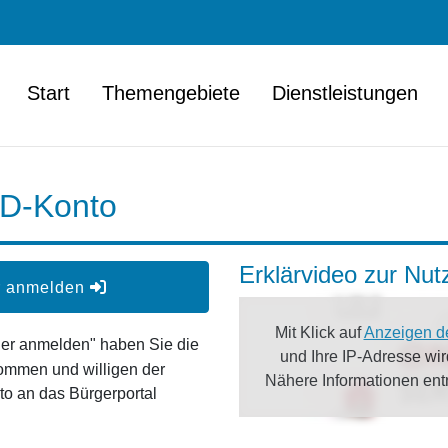
Start
Themengebiete
Dienstleistungen
ID-Konto
Erklärvideo zur Nu
er anmelden
Mit Klick auf
Anzeigen d
oder anmelden" haben Sie die
und Ihre IP-Adresse wi
ommen und willigen der
Nähere Informationen en
o an das Bürgerportal