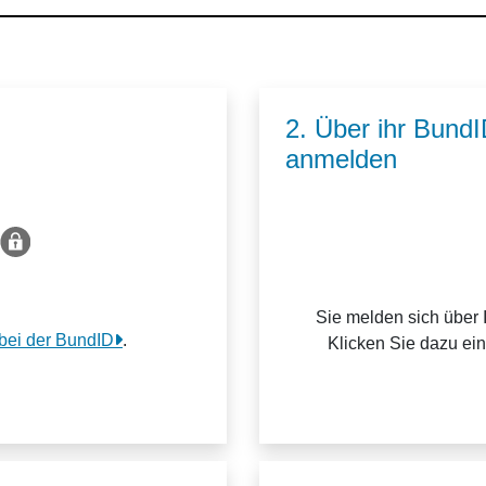
2. Über ihr Bund
anmelden
Sie melden sich über 
 bei der BundID
.
Klicken Sie dazu ei