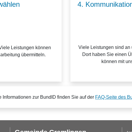
wählen
4. Kommunikation
Viele Leistungen sind an
Viele Leistungen können
Dort haben Sie einen Üb
earbeitung übermitteln.
können mit uns
e Informationen zur BundID finden Sie auf der
FAQ-Seite des B