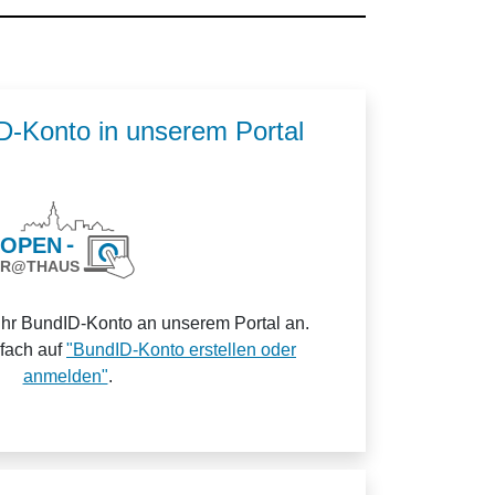
ID-Konto in unserem Portal
Ihr BundID-Konto an unserem Portal an.
nfach auf
"BundID-Konto erstellen oder
anmelden"
.