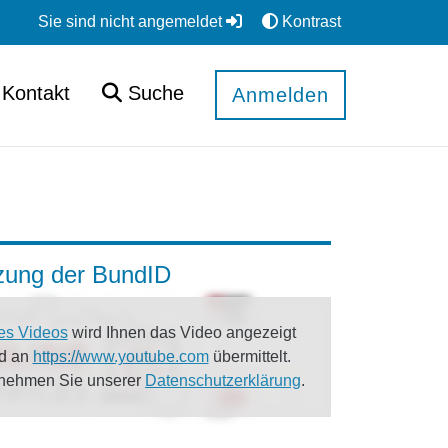
Sie sind nicht angemeldet
Kontrast
Kontakt
Suche
Anmelden
tzung der BundID
es Videos
wird Ihnen das Video angezeigt
rd an
https://www.youtube.com
übermittelt.
tnehmen Sie unserer
Datenschutzerklärung
.