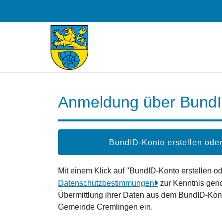
Zum Hauptinhalt springen
Anmeldung über Bund
BundID-Konto erstellen od
Mit einem Klick auf "BundID-Konto erstellen 
Datenschutzbestimmungen
zur Kenntnis gen
Übermittlung ihrer Daten aus dem BundID-Kont
Gemeinde Cremlingen ein.