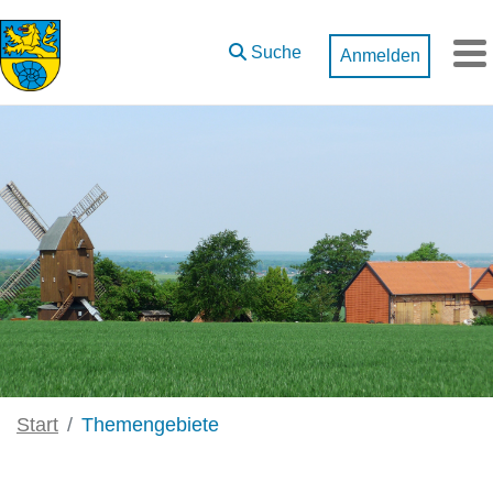
Zum Hauptinhalt springen
Suche
Anmelden
M
Start
Themengebiete