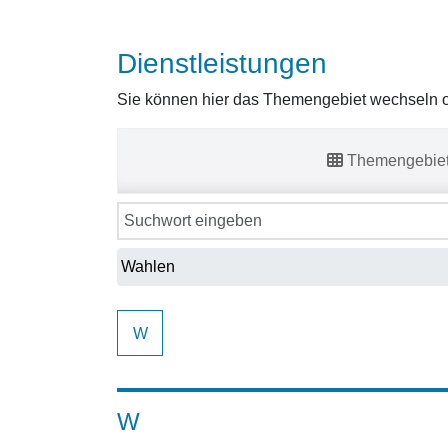
Dienstleistungen
Sie können hier das Themengebiet wechseln od
Themengebie
W
W