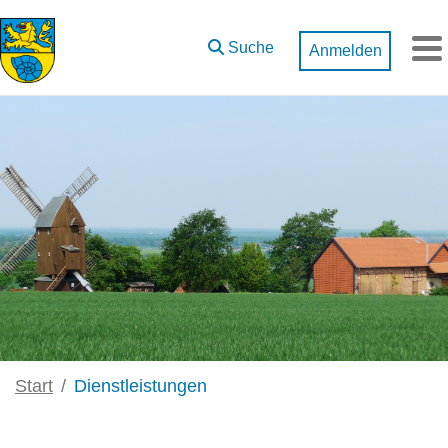
Zum Hauptinhalt springen
Suche
Anmelden
M
Start
Dienstleistungen