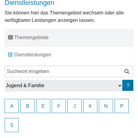
Dienstleistungen
Sie können hier das Themengebiet wechseln oder alle
verfügbaren Leistungen anzeigen lassen.
Themengebiete
Dienstleistungen
?
A
B
E
F
J
K
N
P
S